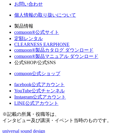
お問い合わせ
個人情報の取り扱いについて
製品情報
comuoon®公式サイト
定額レンタル
CLEARNESS EARPHONE
comuoon®製品カタログ ダウンロード
comuoon®製品マニュアル ダウンロード
公式SHOP/公式SNS
comuoon公式ショップ
facebook公式アカウント
YouTube公式チャンネル
Instagram公式アカウント
LINE公式アカウント
※記載の所属・役職等は、
インタビュー及び講演・イベント当時のものです。
universal sound design