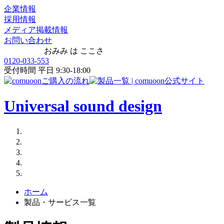
企業情報
採用情報
メディア掲載情報
お問い合わせ
おみみ は ここさ
0120-033-553
受付時間 平日 9:30-18:00
Universal sound design
ホーム
製品・サービス一覧