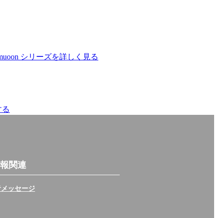
Share on SNS
報関連
者メッセージ