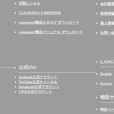
定額レンタル
会社概
CLEARNESS EARPHONE
採用情
comuoon®製品カタログ ダウンロード
個人情
comuoon®製品マニュアル ダウンロード
お問い
LANG
公式SNS
English
facebook公式アカウント
YouTube公式チャンネル
Korean
Instagram公式アカウント
LINE公式アカウント
特設サ
特設ペ