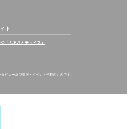
イト
ージ「ふるさとチョイス」
ンタビュー及び講演・イベント当時のものです。