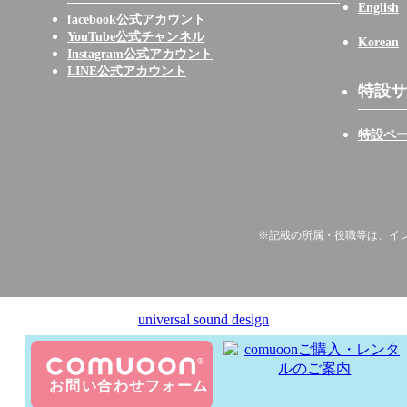
English
facebook公式アカウント
YouTube公式チャンネル
Korean
Instagram公式アカウント
LINE公式アカウント
特設サ
特設ペ
※記載の所属・役職等は、
イ
universal sound design
©2019 universal sound design inc.