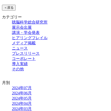
＜戻る
カテゴリー
聴脳科学総合研究所
展示会出展
講演・学会発表
ヒアリングフレイル
メディア掲載
ニュース
プレスリリース
コーポレート
導入実績
その他
月別
2024年07月
2024年06月
2024年05月
2024年04月
2024年03月