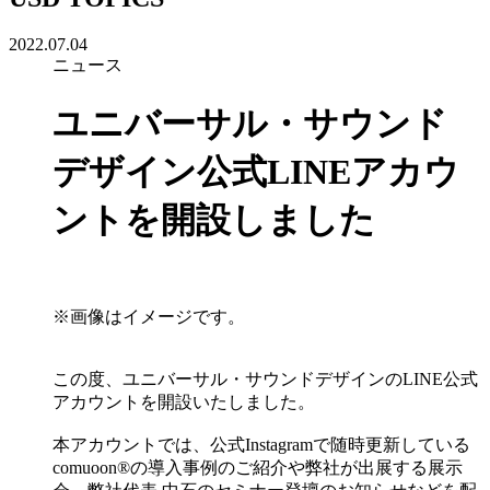
2022.07.04
ニュース
ユニバーサル・サウンド
デザイン公式LINEアカウ
ントを開設しました
※画像はイメージです。
この度、ユニバーサル・サウンドデザインのLINE公式
アカウントを開設いたしました。
本アカウントでは、公式Instagramで随時更新している
comuoon®の導入事例のご紹介や弊社が出展する展示