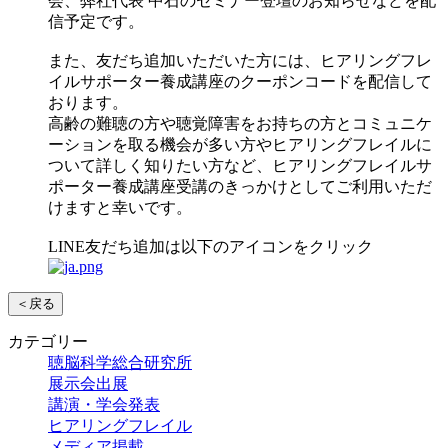
会、弊社代表 中石のセミナー登壇のお知らせなどを配
信予定です。
また、友だち追加いただいた方には、ヒアリングフレ
イルサポーター養成講座のクーポンコードを配信して
おります。
高齢の難聴の方や聴覚障害をお持ちの方とコミュニケ
ーションを取る機会が多い方やヒアリングフレイルに
ついて詳しく知りたい方など、ヒアリングフレイルサ
ポーター養成講座受講のきっかけとしてご利用いただ
けますと幸いです。
LINE友だち追加は以下のアイコンをクリック
＜戻る
カテゴリー
聴脳科学総合研究所
展示会出展
講演・学会発表
ヒアリングフレイル
メディア掲載