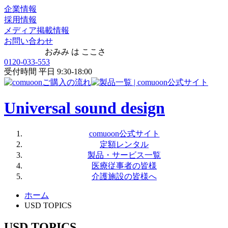
企業情報
採用情報
メディア掲載情報
お問い合わせ
おみみ は ここさ
0120-033-553
受付時間 平日 9:30-18:00
Universal sound design
comuoon公式サイト
定額レンタル
製品・サービス一覧
医療従事者の皆様
介護施設の皆様へ
ホーム
USD TOPICS
USD TOPICS