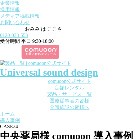
企業情報
採用情報
メディア掲載情報
お問い合わせ
おみみ は ここさ
0120-033-553
受付時間 平日 9:30-18:00
Universal sound design
comuoon公式サイト
定額レンタル
製品・サービス一覧
医療従事者の皆様
介護施設の皆様へ
ホーム
導入事例
CASE24
中央薬局様 comuoon 導入事例