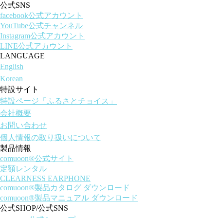
公式SNS
facebook公式アカウント
YouTube公式チャンネル
Instagram公式アカウント
LINE公式アカウント
LANGUAGE
English
Korean
特設サイト
特設ページ「ふるさとチョイス」
会社概要
お問い合わせ
個人情報の取り扱いについて
製品情報
comuoon®公式サイト
定額レンタル
CLEARNESS EARPHONE
comuoon®製品カタログ ダウンロード
comuoon®製品マニュアル ダウンロード
公式SHOP/公式SNS